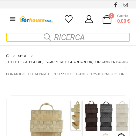
0
Carrello
0,00
€
SHOP
TUTTE LE CATEGORIE
,
SCARPIERE E GUARDAROBA
,
ORGANIZER BAGNO
PORTAOGGETTI DA PARETE IN TESSUTO 3 PIANI 56 X 25 X 9 CM 6 COLORI