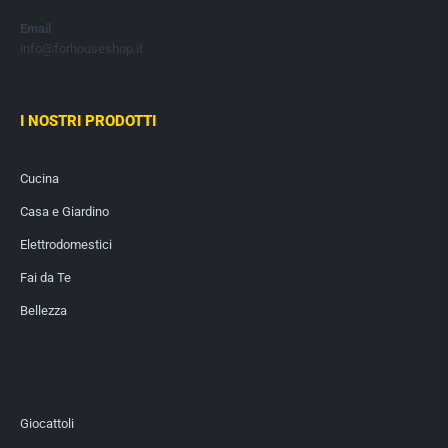
Email
info@forhouseshop.it
I NOSTRI PRODOTTI
Cucina
Casa e Giardino
Elettrodomestici
Fai da Te
Bellezza
Giocattoli