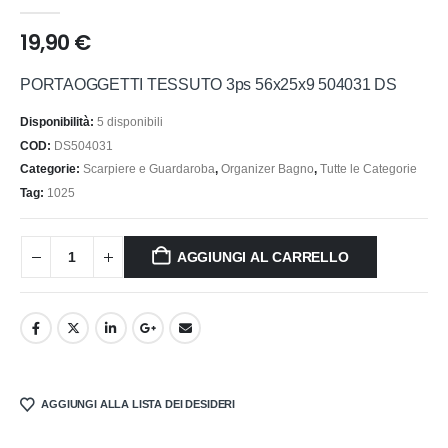
0
out of 5
19,90
€
PORTAOGGETTI TESSUTO 3ps 56x25x9 504031 DS
Disponibilità:
5 disponibili
COD:
DS504031
Categorie:
Scarpiere e Guardaroba
,
Organizer Bagno
,
Tutte le Categorie
Tag:
1025
AGGIUNGI AL CARRELLO
AGGIUNGI ALLA LISTA DEI DESIDERI