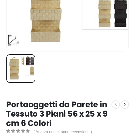
Portaoggetti da Parete in
Tessuto 3 Piani 56 x 25 x 9
cm 6 Colori
( Ancora non ci sono recensioni. )