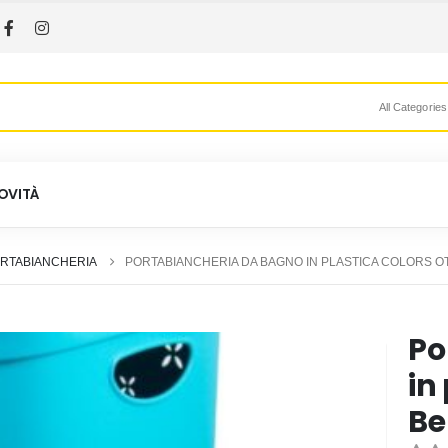
All Categories
OVITÀ
ORTABIANCHERIA
PORTABIANCHERIA DA BAGNO IN PLASTICA COLORS OTTA
Po
in
Bel