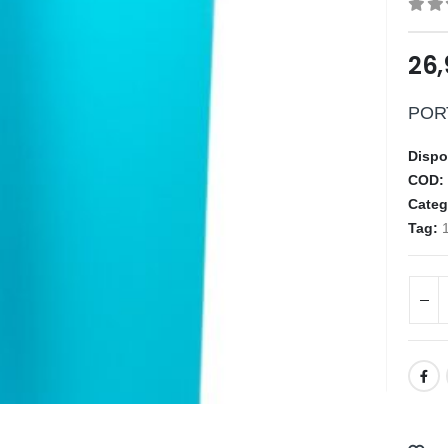
0
ou
26
POR
Dispo
COD
Categ
Tag: