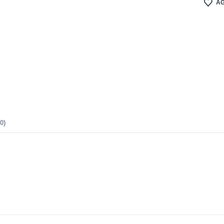
AG
0)