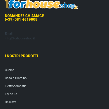
DOMANDE? CHIAMACI!
(+39) 081 4619008
Email
info@forhouseshop.it
I NOSTRI PRODOTTI
Cucina
Casa e Giardino
Elettrodomestici
Fai da Te
Bellezza