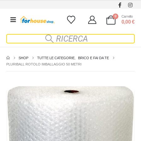
0
Carrello
0,00
€
SHOP
TUTTE LE CATEGORIE
,
BRICO E FAI DA TE
PLURIBALL ROTOLO IMBALLAGGIO 50 METRI