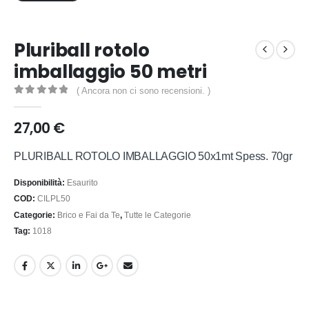
Pluriball rotolo
imballaggio 50 metri
( Ancora non ci sono recensioni. )
0
out of 5
27,00
€
PLURIBALL ROTOLO IMBALLAGGIO 50x1mt Spess. 70gr
Disponibilità:
Esaurito
COD:
CILPL50
Categorie:
Brico e Fai da Te
,
Tutte le Categorie
Tag:
1018