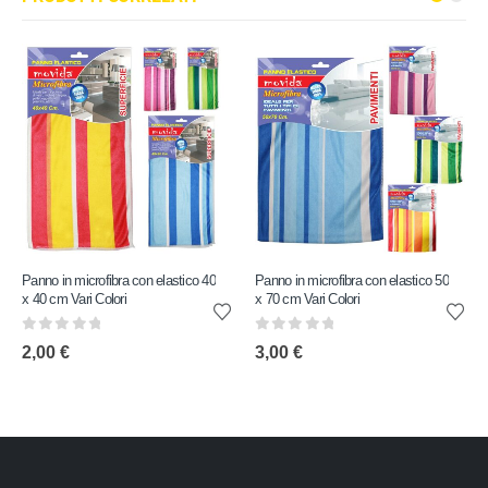
Panno in microfibra con elastico 40
Panno in microfibra con elastico 50
x 40 cm Vari Colori
x 70 cm Vari Colori
0
out of 5
0
out of 5
2,00
€
3,00
€