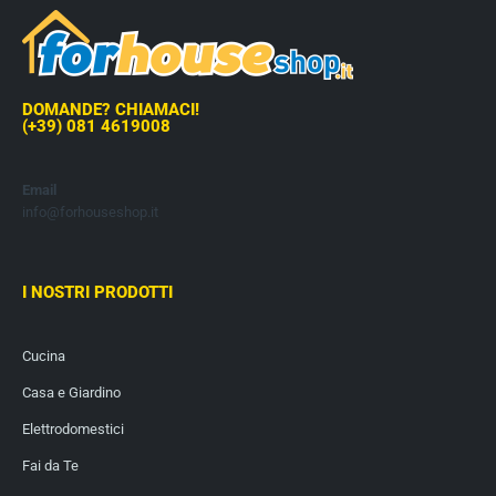
DOMANDE? CHIAMACI!
(+39) 081 4619008
Email
info@forhouseshop.it
I NOSTRI PRODOTTI
Cucina
Casa e Giardino
Elettrodomestici
Fai da Te