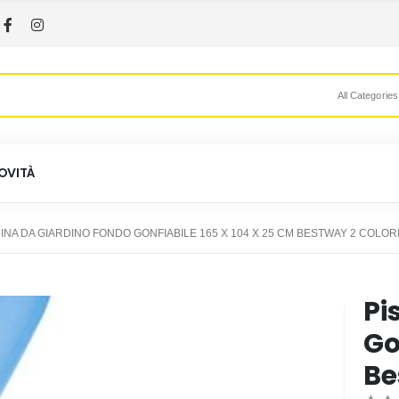
All Categories
OVITÀ
INA DA GIARDINO FONDO GONFIABILE 165 X 104 X 25 CM BESTWAY 2 COLOR
Pi
Go
Be