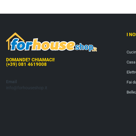
I N
Cuci
DOMANDE? CHIAMACI!
Casa 
(+39) 081 4619008
Elett
Email
Fai d
info@forhouseshop.it
Belle