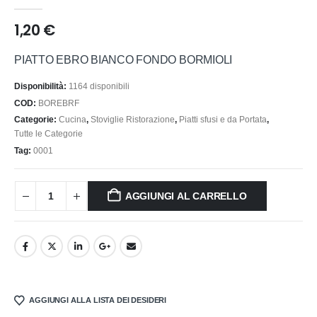
0
out of 5
1,20
€
PIATTO EBRO BIANCO FONDO BORMIOLI
Disponibilità:
1164 disponibili
COD:
BOREBRF
Categorie:
Cucina
,
Stoviglie Ristorazione
,
Piatti sfusi e da Portata
,
Tutte le Categorie
Tag:
0001
AGGIUNGI AL CARRELLO
AGGIUNGI ALLA LISTA DEI DESIDERI