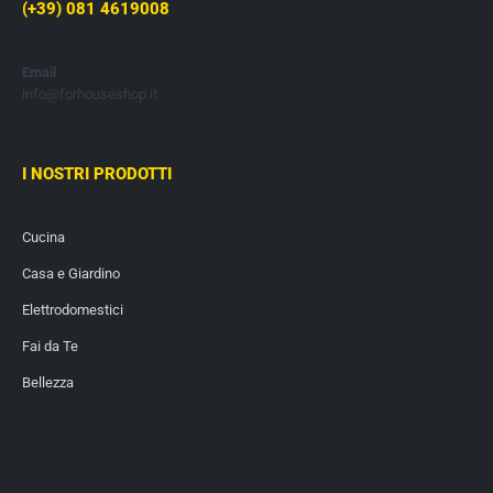
(+39) 081 4619008
Email
info@forhouseshop.it
I NOSTRI PRODOTTI
Cucina
Casa e Giardino
Elettrodomestici
Fai da Te
Bellezza