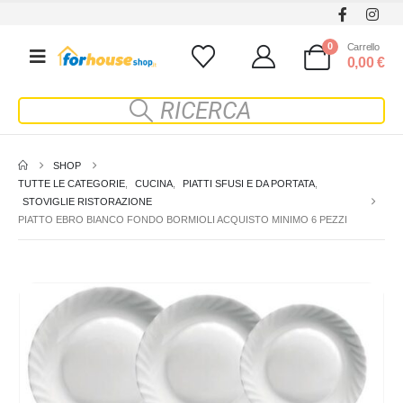
0
Carrello
0,00
€
SHOP
TUTTE LE CATEGORIE
,
CUCINA
,
PIATTI SFUSI E DA PORTATA
,
STOVIGLIE RISTORAZIONE
PIATTO EBRO BIANCO FONDO BORMIOLI ACQUISTO MINIMO 6 PEZZI