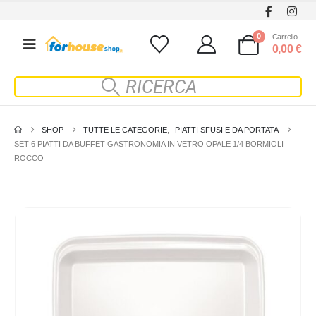
0
Carrello
0,00
€
SHOP
TUTTE LE CATEGORIE
,
PIATTI SFUSI E DA PORTATA
SET 6 PIATTI DA BUFFET GASTRONOMIA IN VETRO OPALE 1/4 BORMIOLI
ROCCO