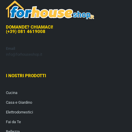
DOMANDE? CHIAMACI!
(+39) 081 4619008
Email
info@forhouseshop.it
I NOSTRI PRODOTTI
Cucina
Casa e Giardino
Elettrodomestici
Fai da Te
Bellezza