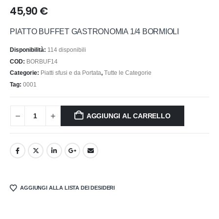
45,90
€
PIATTO BUFFET GASTRONOMIA 1/4 BORMIOLI
Disponibilità:
114 disponibili
COD:
BORBUF14
Categorie:
Piatti sfusi e da Portata
,
Tutte le Categorie
Tag:
0001
AGGIUNGI AL CARRELLO
AGGIUNGI ALLA LISTA DEI DESIDERI