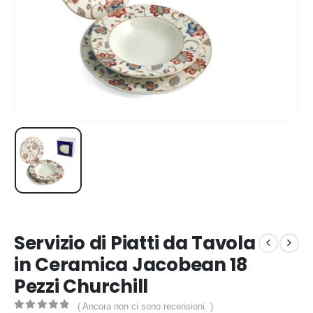
Servizio di Piatti da Tavola
in Ceramica Jacobean 18
Pezzi Churchill
( Ancora non ci sono recensioni. )