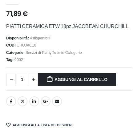
0
out of 5
71,89
€
PIATTI CERAMICA ETW 18pz JACOBEAN CHURCHILL
Disponibilità:
4 disponibili
COD:
CHUJAC18
Categorie:
Servizi di Piatti
,
Tutte le Categorie
Tag:
0002
AGGIUNGI AL CARRELLO
AGGIUNGI ALLA LISTA DEI DESIDERI