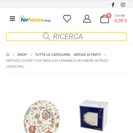
0
Carrello
0,00
€
SHOP
TUTTE LE CATEGORIE
,
SERVIZI DI PIATTI
SERVIZIO DI PIATTI DA TAVOLA IN CERAMICA JACOBEAN 18 PEZZI
CHURCHILL