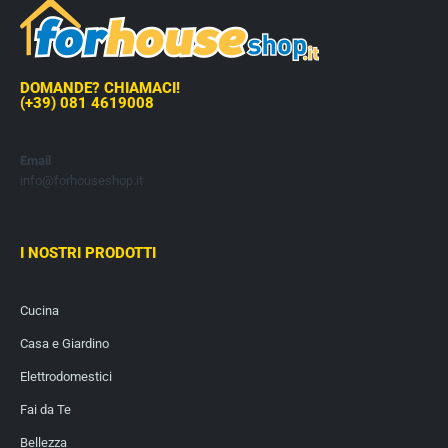
DOMANDE? CHIAMACI!
(+39) 081 4619008
Email
info@forhouseshop.it
I NOSTRI PRODOTTI
Cucina
Casa e Giardino
Elettrodomestici
Fai da Te
Bellezza