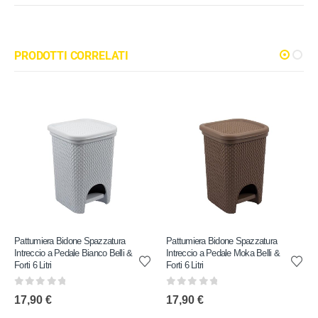
PRODOTTI CORRELATI
Pattumiera Bidone Spazzatura
Pattumiera Bidone Spazzatura
Intreccio a Pedale Bianco Belli &
Intreccio a Pedale Moka Belli &
Forti 6 Litri
Forti 6 Litri
0
out of 5
0
out of 5
17,90
€
17,90
€