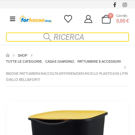
0
Carrello
0,00
€
SHOP
TUTTE LE CATEGORIE
,
CASA E GIARDINO
,
PATTUMIERE E ACCESSORI
BIDONE PATTUMIERA RACCOLTA DIFFERENZIATA RICICLO PLASTICA 50 LITRI
GIALLO BELLI&FORTI