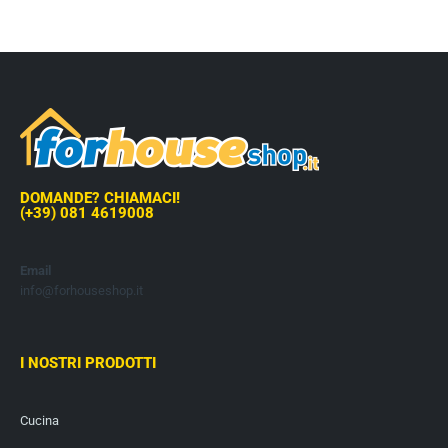
DOMANDE? CHIAMACI!
(+39) 081 4619008
Email
info@forhouseshop.it
I NOSTRI PRODOTTI
Cucina