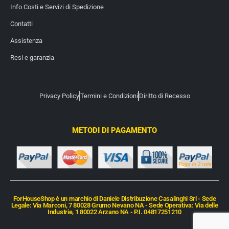
Info Costi e Servizi di Spedizione
Contatti
Assistenza
Resi e garanzia
Privacy Policy
Termini e Condizioni
Diritto di Recesso
METODI DI PAGAMENTO
ForHouseShop è un marchio di Daniele Distribuzione Casalinghi Srl - Sede
Legale: Via Marconi, 7 80028 Grumo Nevano NA - Sede Operativa: Via delle
Industrie, 1 80022 Arzano NA - P.I. 04817251210