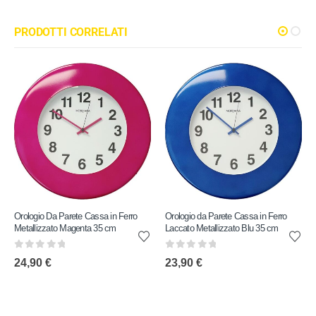
PRODOTTI CORRELATI
Orologio Da Parete Cassa in Ferro
Orologio da Parete Cassa in Ferro
Metallizzato Magenta 35 cm
Laccato Metallizzato Blu 35 cm
0
out of 5
0
out of 5
24,90
€
23,90
€