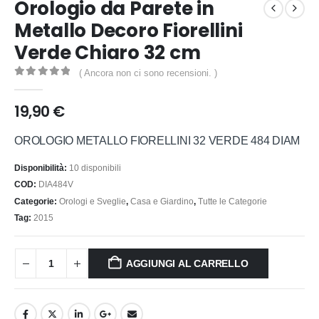
Orologio da Parete in
Metallo Decoro Fiorellini
Verde Chiaro 32 cm
( Ancora non ci sono recensioni. )
0
out of 5
19,90
€
OROLOGIO METALLO FIORELLINI 32 VERDE 484 DIAM
Disponibilità:
10 disponibili
COD:
DIA484V
Categorie:
Orologi e Sveglie
,
Casa e Giardino
,
Tutte le Categorie
Tag:
2015
AGGIUNGI AL CARRELLO