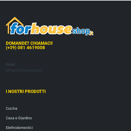
DOMANDE? CHIAMACI!
(+39) 081 4619008
Email
info@forhouseshop.it
I NOSTRI PRODOTTI
Cucina
Casa e Giardino
Elettrodomestici