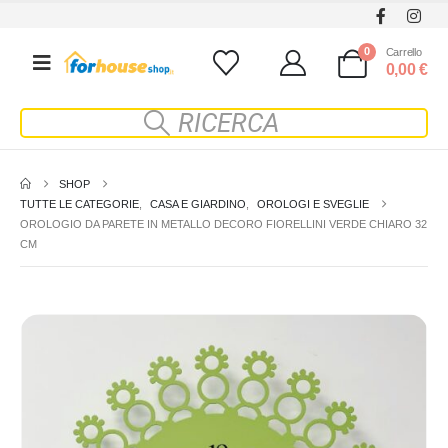
0
Carrello
0,00
€
SHOP
TUTTE LE CATEGORIE
,
CASA E GIARDINO
,
OROLOGI E SVEGLIE
OROLOGIO DA PARETE IN METALLO DECORO FIORELLINI VERDE CHIARO 32
CM