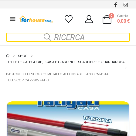
0
Carrello
0,00
€
SHOP
TUTTE LE CATEGORIE
,
CASA E GIARDINO
,
SCARPIERE E GUARDAROBA
BASTONE TELESCOPICO METALLO ALLUNGABILE A 300CM ASTA
TELESCOPICA 27285 FATIG