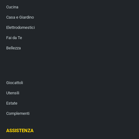
Cucina
Casa e Giardino
Elettrodomestici
Fai da Te
Bellezza
Giocattoli
Utensili
Estate
Complementi
ASSISTENZA