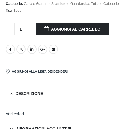
Categorie:
Casa e Giardino
,
Scarpiere e Guardaroba
,
Tutte le Categorie
Tag:
1033
AGGIUNGI AL CARRELLO
AGGIUNGI ALLA LISTA DEI DESIDERI
DESCRIZIONE
Vari colori.
INFORMAZIONI AGGIUNTIVE