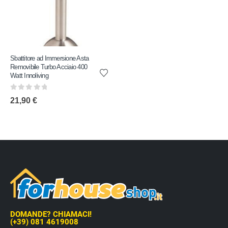
Sbattitore ad Immersione Asta
Removibile Turbo Acciaio 400
Watt Innoliving
0
out of 5
21,90
€
DOMANDE? CHIAMACI!
(+39) 081 4619008