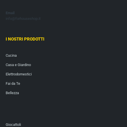
Email
info@forhouseshop.it
I NOSTRI PRODOTTI
Cucina
Casa e Giardino
Elettrodomestici
Fai da Te
Bellezza
Giocattoli