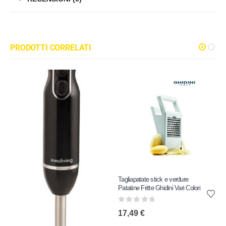
PRODOTTI CORRELATI
Tagliapatate stick e verdure
Patatine Fritte Ghidini Vari Colori
0
out of 5
17,49
€