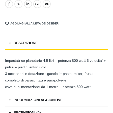
AGGIUNGI ALLA LISTA DEI DESIDERI
DESCRIZIONE
Impastatrice planetaria 4.5 litri – potenza 800 watt 6 velocita’ +
pulse – piedini antiscivolo
3 accessori in dotazione : gancio impasto, mixer, frusta –
completo di paraschizzi e parapolvere
cavo di alimentazione da 1 metro – potenza 800 watt
INFORMAZIONI AGGIUNTIVE
RECENSIONI (0)