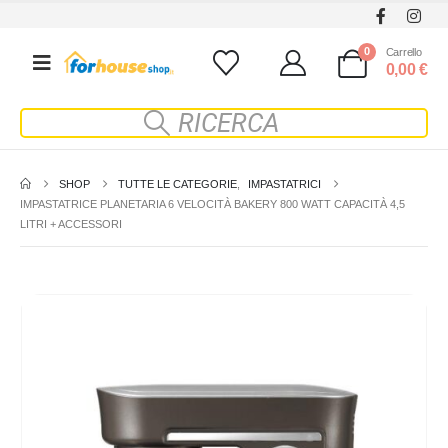
0
Carrello
0,00
€
SHOP
TUTTE LE CATEGORIE
,
IMPASTATRICI
IMPASTATRICE PLANETARIA 6 VELOCITÀ BAKERY 800 WATT CAPACITÀ 4,5
LITRI + ACCESSORI