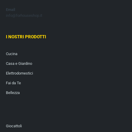
Email
info@forhouseshop.it
I NOSTRI PRODOTTI
Cucina
Casa e Giardino
Elettrodomestici
Fai da Te
Bellezza
Giocattoli