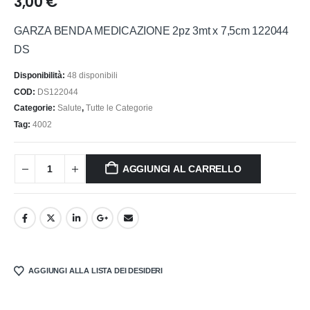
3,00
€
GARZA BENDA MEDICAZIONE 2pz 3mt x 7,5cm 122044
DS
Disponibilità:
48 disponibili
COD:
DS122044
Categorie:
Salute
,
Tutte le Categorie
Tag:
4002
AGGIUNGI AL CARRELLO
AGGIUNGI ALLA LISTA DEI DESIDERI