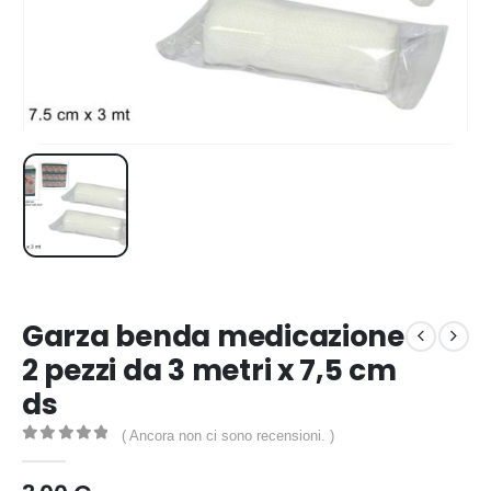
Garza benda medicazione
2 pezzi da 3 metri x 7,5 cm
ds
( Ancora non ci sono recensioni. )
0
out of 5