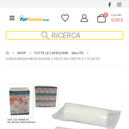
0
Carrello
0,00
€
SHOP
TUTTE LE CATEGORIE
,
SALUTE
GARZA BENDA MEDICAZIONE 2 PEZZI DA 3 METRI X 7,5 CM DS