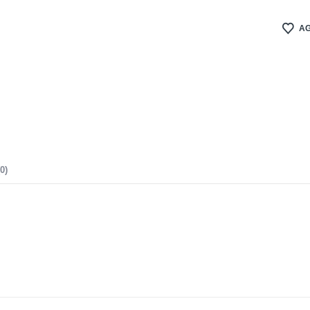
AG
0)