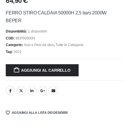
64,90
€
FERRO STIRO CALDAIA 50000H 2,5 bars 2000W
BEPER
Disponibilità:
1 disponibili
COD:
BEP50000H
Categorie:
Assi e Ferri da stiro
,
Tutte le Categorie
Tag:
2022
AGGIUNGI AL CARRELLO
AGGIUNGI ALLA LISTA DEI DESIDERI