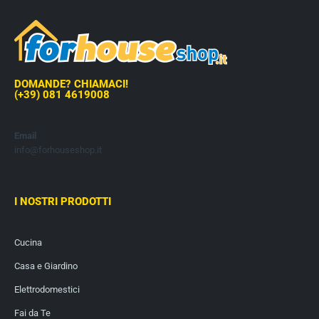
DOMANDE? CHIAMACI!
(+39) 081 4619008
Email
info@forhouseshop.it
I NOSTRI PRODOTTI
Cucina
Casa e Giardino
Elettrodomestici
Fai da Te