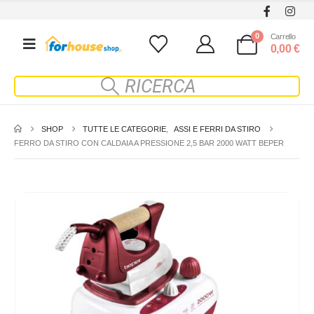
0
Carrello
0,00
€
SHOP
TUTTE LE CATEGORIE
,
ASSI E FERRI DA STIRO
FERRO DA STIRO CON CALDAIA A PRESSIONE 2,5 BAR 2000 WATT BEPER