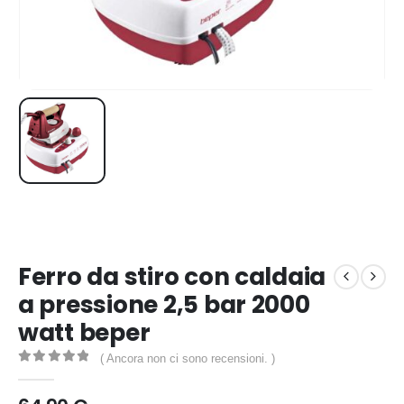
Ferro da stiro con caldaia
a pressione 2,5 bar 2000
watt beper
( Ancora non ci sono recensioni. )
0
out of 5