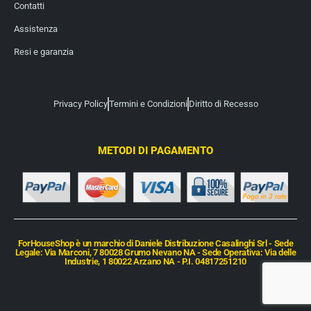
Contatti
Assistenza
Resi e garanzia
Privacy Policy
Termini e Condizioni
Diritto di Recesso
METODI DI PAGAMENTO
ForHouseShop è un marchio di Daniele Distribuzione Casalinghi Srl - Sede
Legale: Via Marconi, 7 80028 Grumo Nevano NA - Sede Operativa: Via delle
Industrie, 1 80022 Arzano NA - P.I. 04817251210