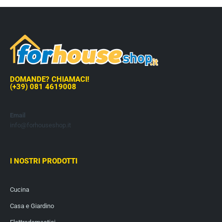
DOMANDE? CHIAMACI!
(+39) 081 4619008
Email
info@forhouseshop.it
I NOSTRI PRODOTTI
Cucina
Casa e Giardino