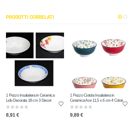
PRODOTTI CORRELATI
1 Pezzo Insalatiera in Ceramica
1 Pezzo Ciotola Insalatiera in
Lido Decorata 18 cm 3 Decori
Ceramica Ace 11,5 x 6 cm 4 Colori
0
out of 5
0
out of 5
8,91
€
9,89
€