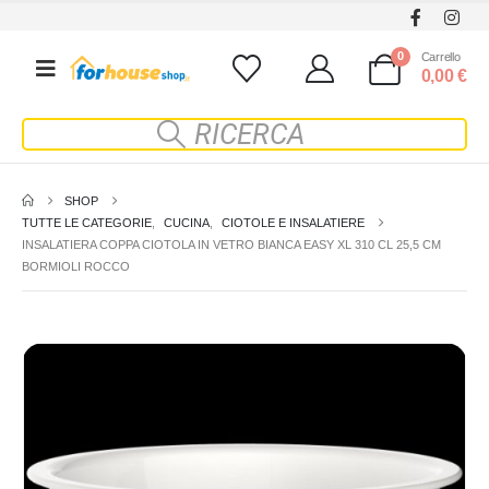
0
Carrello
0,00
€
SHOP
TUTTE LE CATEGORIE
,
CUCINA
,
CIOTOLE E INSALATIERE
INSALATIERA COPPA CIOTOLA IN VETRO BIANCA EASY XL 310 CL 25,5 CM
BORMIOLI ROCCO