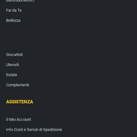
Elettrodomestici
Fai da Te
Bellezza
Giocattoli
Utensili
Estate
Complementi
ASSISTENZA
Il Mio Account
Info Costi e Servizi di Spedizione