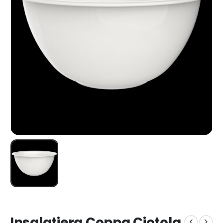
Insalatiera Coppa Ciotola