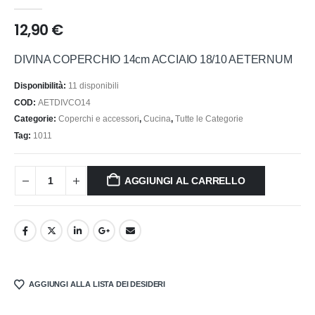
0
out of 5
12,90
€
DIVINA COPERCHIO 14cm ACCIAIO 18/10 AETERNUM
Disponibilità:
11 disponibili
COD:
AETDIVCO14
Categorie:
Coperchi e accessori
,
Cucina
,
Tutte le Categorie
Tag:
1011
AGGIUNGI AL CARRELLO
AGGIUNGI ALLA LISTA DEI DESIDERI