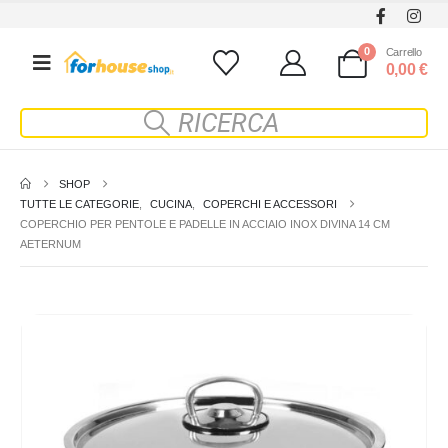
0
Carrello
0,00
€
SHOP
TUTTE LE CATEGORIE
,
CUCINA
,
COPERCHI E ACCESSORI
COPERCHIO PER PENTOLE E PADELLE IN ACCIAIO INOX DIVINA 14 CM
AETERNUM