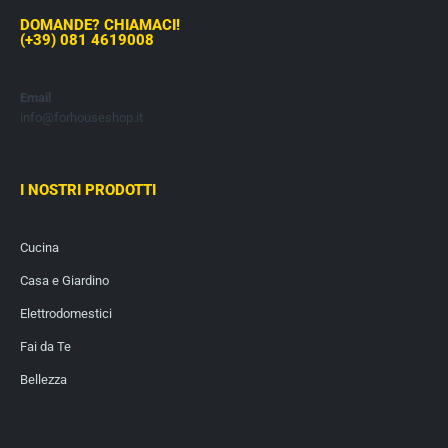
DOMANDE? CHIAMACI!
(+39) 081 4619008
Email
info@forhouseshop.it
I NOSTRI PRODOTTI
Cucina
Casa e Giardino
Elettrodomestici
Fai da Te
Bellezza