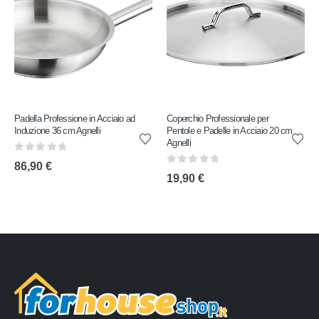
Padella Professione in Acciaio ad
Coperchio Professionale per
Induzione 36 cm Agnelli
Pentole e Padelle in Acciaio 20 cm
Agnelli
0
out of 5
86,90
€
0
out of 5
19,90
€