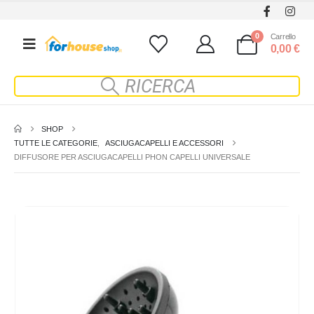
0
Carrello
0,00
€
SHOP
TUTTE LE CATEGORIE
,
ASCIUGACAPELLI E ACCESSORI
DIFFUSORE PER ASCIUGACAPELLI PHON CAPELLI UNIVERSALE