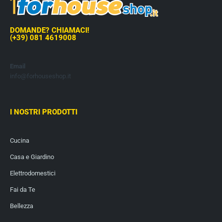
DOMANDE? CHIAMACI!
(+39) 081 4619008
Email
info@forhouseshop.it
I NOSTRI PRODOTTI
Cucina
Casa e Giardino
Elettrodomestici
Fai da Te
Bellezza