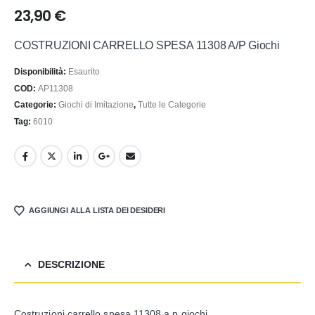
23,90
€
COSTRUZIONI CARRELLO SPESA 11308 A/P Giochi
Disponibilità:
Esaurito
COD:
AP11308
Categorie:
Giochi di Imitazione
,
Tutte le Categorie
Tag:
6010
AGGIUNGI ALLA LISTA DEI DESIDERI
DESCRIZIONE
Costruzioni carrello spesa 11308 a p giochi