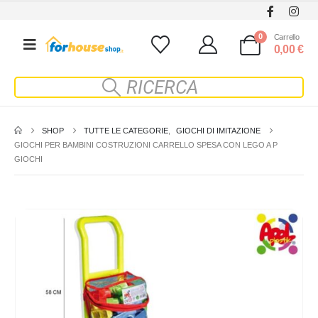
0
Carrello
0,00
€
SHOP
TUTTE LE CATEGORIE
,
GIOCHI DI IMITAZIONE
GIOCHI PER BAMBINI COSTRUZIONI CARRELLO SPESA CON LEGO A P
GIOCHI