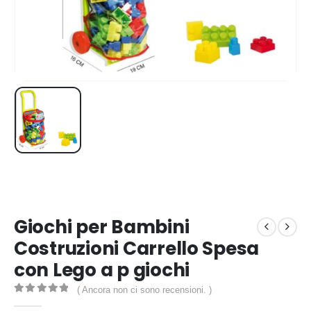
Giochi per Bambini
Costruzioni Carrello Spesa
con Lego a p giochi
( Ancora non ci sono recensioni. )
0
out of 5