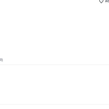
AG
0)