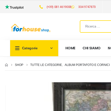
(+39) 081 4619008
334 9747873
HOME
CHI SIAMO
N
Categorie
SHOP
TUTTE LE CATEGORIE
,
ALBUM PORTAFOTO E CORNICI