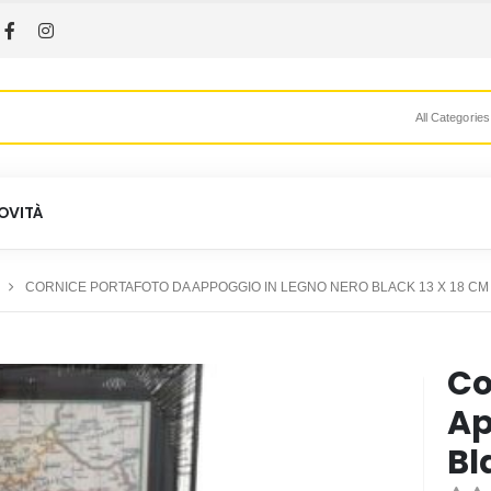
All Categories
OVITÀ
CORNICE PORTAFOTO DA APPOGGIO IN LEGNO NERO BLACK 13 X 18 CM
Co
Ap
Bl