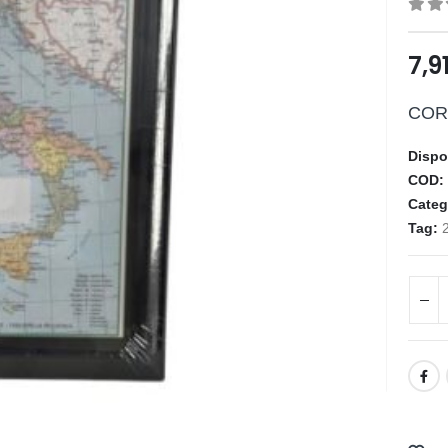
0
ou
7,9
COR
Dispo
COD
Categ
Tag: