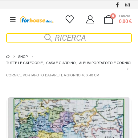
0
Carrello
0,00
€
SHOP
TUTTE LE CATEGORIE
,
CASA E GIARDINO
,
ALBUM PORTAFOTO E CORNICI
CORNICE PORTAFOTO DA PARETE A GIORNO 40 X 40 CM