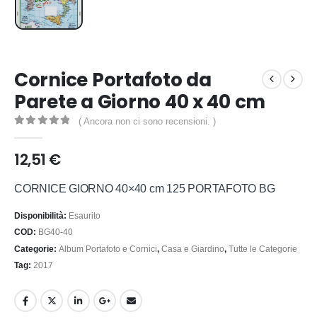
Cornice Portafoto da
Parete a Giorno 40 x 40 cm
( Ancora non ci sono recensioni. )
0
out of 5
12,51
€
CORNICE GIORNO 40×40 cm 125 PORTAFOTO BG
Disponibilità:
Esaurito
COD:
BG40-40
Categorie:
Album Portafoto e Cornici
,
Casa e Giardino
,
Tutte le Categorie
Tag:
2017