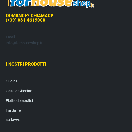
DOMANDE? CHIAMACI!
(+39) 081 4619008
Email
info@forhouseshop.it
I NOSTRI PRODOTTI
Cucina
Casa e Giardino
Elettrodomestici
Fai da Te
Bellezza