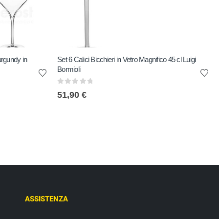
rgundy in
Set 6 Calici Bicchieri in Vetro Magnifico 45 cl Luigi
Bormioli
0
out of 5
51,90
€
ASSISTENZA