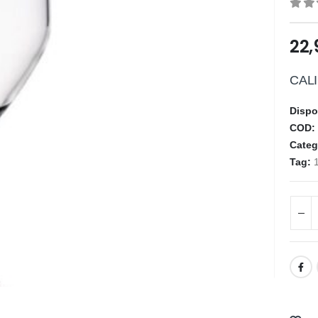
0
ou
22
CALI
Dispo
COD
Categ
Tag: