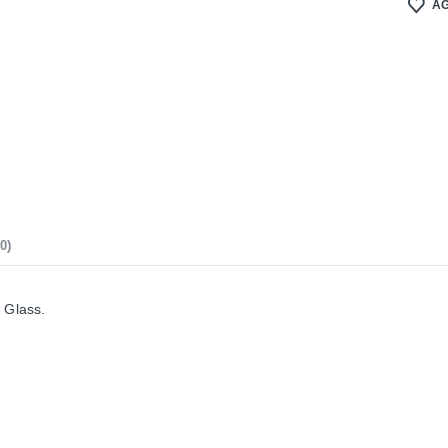
AG
0)
 Glass.