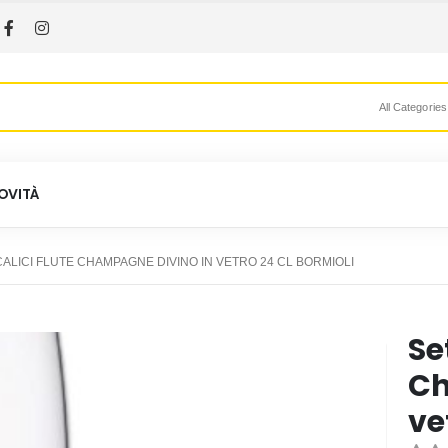
All Categories
OVITÀ
CALICI FLUTE CHAMPAGNE DIVINO IN VETRO 24 CL BORMIOLI
Se
Ch
ve