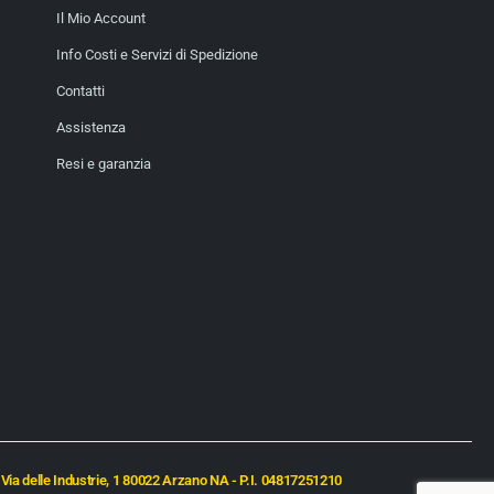
Il Mio Account
Info Costi e Servizi di Spedizione
Contatti
Assistenza
Resi e garanzia
Via delle Industrie, 1 80022 Arzano NA - P.I. 04817251210