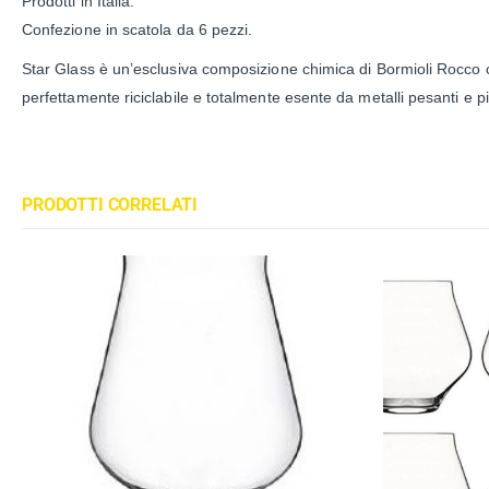
Prodotti in Italia.
Confezione in scatola da 6 pezzi.
Star Glass è un’esclusiva composizione chimica di Bormioli Rocco ch
perfettamente riciclabile e totalmente esente da metalli pesanti e pi
PRODOTTI CORRELATI