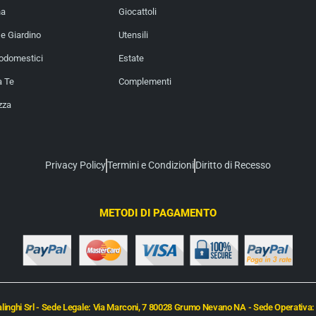
na
Giocattoli
e Giardino
Utensili
rodomestici
Estate
a Te
Complementi
zza
Privacy Policy
Termini e Condizioni
Diritto di Recesso
METODI DI PAGAMENTO
inghi Srl - Sede Legale: Via Marconi, 7 80028 Grumo Nevano NA - Sede Operativa: 