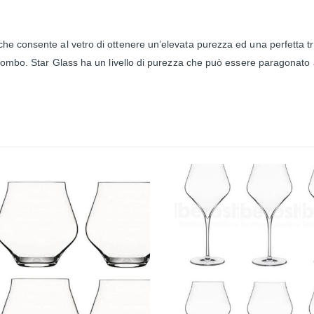
e consente al vetro di ottenere un’elevata purezza ed una perfetta tra
ombo. Star Glass ha un livello di purezza che può essere paragonato al c