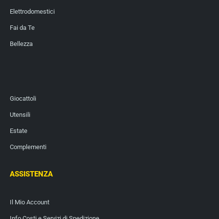
Elettrodomestici
Fai da Te
Bellezza
Giocattoli
Utensili
Estate
Complementi
ASSISTENZA
Il Mio Account
Info Costi e Servizi di Spedizione