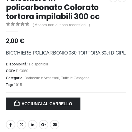
policarbonato Colorato
tortora impilabili 300 cc
( Ancora non ci sono recensioni. )
0
out of 5
2,00
€
BICCHIERE POLICARBONIO 080 TORTORA 30cl DIGIPL
Disponibilità:
1 disponibili
COD:
DIG080
Categorie:
Barbecue e Accessori
,
Tutte le Categorie
Tag:
1015
AGGIUNGI AL CARRELLO