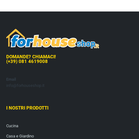
DOMANDE? CHIAMACI!
(+39) 081 4619008
Email
info@forhouseshop.it
I NOSTRI PRODOTTI
Cucina
Casa e Giardino