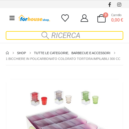
0
Carrello
0,00
€
SHOP
TUTTE LE CATEGORIE
,
BARBECUE E ACCESSORI
1 BICCHIERE IN POLICARBONATO COLORATO TORTORA IMPILABILI 300 CC