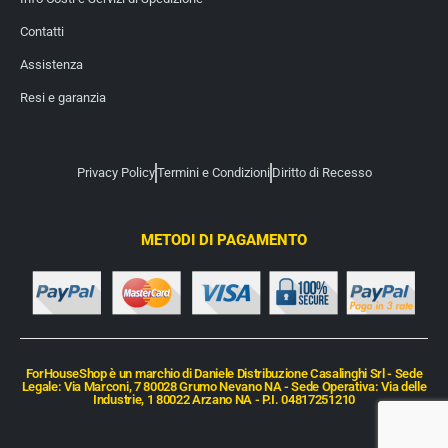
Contatti
Assistenza
Resi e garanzia
Privacy Policy
Termini e Condizioni
Diritto di Recesso
METODI DI PAGAMENTO
ForHouseShop è un marchio di Daniele Distribuzione Casalinghi Srl - Sede
Legale: Via Marconi, 7 80028 Grumo Nevano NA - Sede Operativa: Via delle
Industrie, 1 80022 Arzano NA - P.I. 04817251210