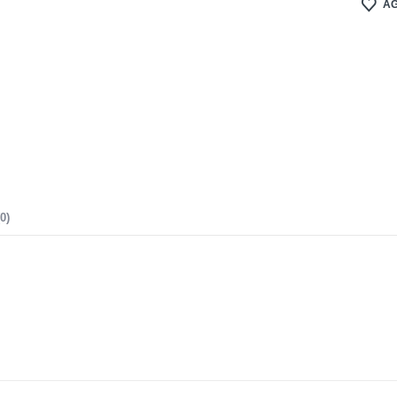
AG
0)