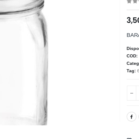
0
ou
3,
BAR
Dispo
COD
Categ
Tag: