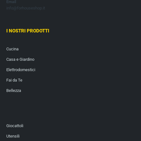
Email
info@forhouseshop.it
I NOSTRI PRODOTTI
Cucina
Casa e Giardino
Elettrodomestici
Fai da Te
Bellezza
Giocattoli
Utensili