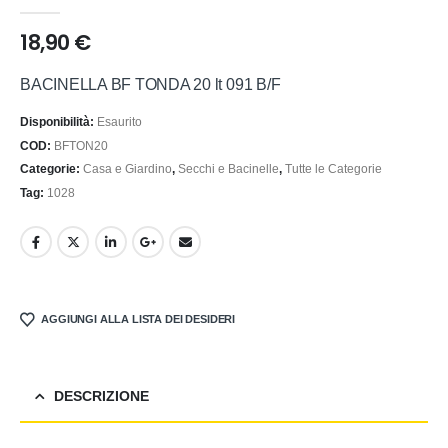
0
out of 5
18,90
€
BACINELLA BF TONDA 20 lt 091 B/F
Disponibilità:
Esaurito
COD:
BFTON20
Categorie:
Casa e Giardino
,
Secchi e Bacinelle
,
Tutte le Categorie
Tag:
1028
AGGIUNGI ALLA LISTA DEI DESIDERI
DESCRIZIONE