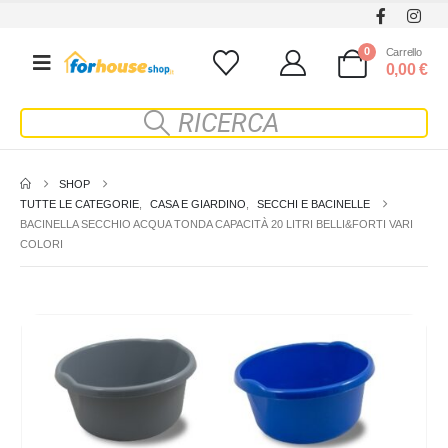
0
Carrello
0,00
€
SHOP
TUTTE LE CATEGORIE
,
CASA E GIARDINO
,
SECCHI E BACINELLE
BACINELLA SECCHIO ACQUA TONDA CAPACITÀ 20 LITRI BELLI&FORTI VARI
COLORI