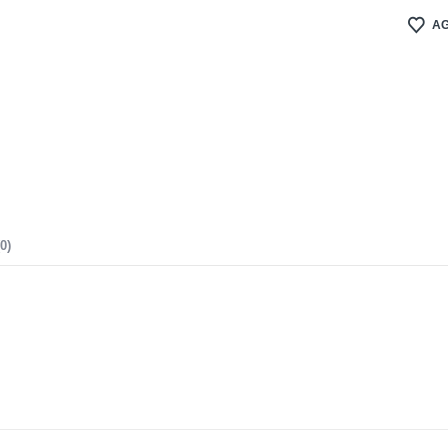
AG
0)