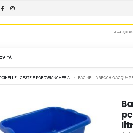
All Categories
OVITÀ
ACINELLE
,
CESTE E PORTABIANCHERIA
BACINELLA SECCHIO ACQUA PE
Ba
pe
lit