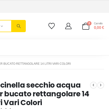
0
Carrello
0,00
€
R BUCATO RETTANGOLARE 14 LITRI VARI COLORI
cinella secchio acqua
r bucato rettangolare 14
ri Vari Colori