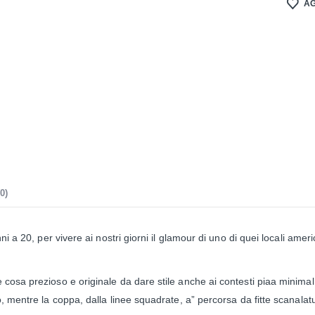
AG
0)
i a 20, per vivere ai nostri giorni il glamour di uno di quei locali ameri
cosa prezioso e originale da dare stile anche ai contesti piaa minimal
, mentre la coppa, dalla linee squadrate, a” percorsa da fitte scanalatur