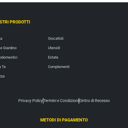
OSTRI PRODOTTI
na
Giocattoli
e Giardino
Utensili
rodomestici
Estate
a Te
Complementi
zza
Privacy Policy
Termini e Condizioni
Diritto di Recesso
METODI DI PAGAMENTO