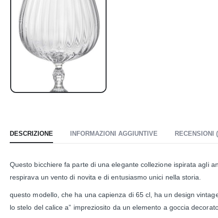
DESCRIZIONE
INFORMAZIONI AGGIUNTIVE
RECENSIONI (
Questo bicchiere fa parte di una elegante collezione ispirata agli ann
respirava un vento di novita e di entusiasmo unici nella storia.
questo modello, che ha una capienza di 65 cl, ha un design vintage 
lo stelo del calice a” impreziosito da un elemento a goccia decorato