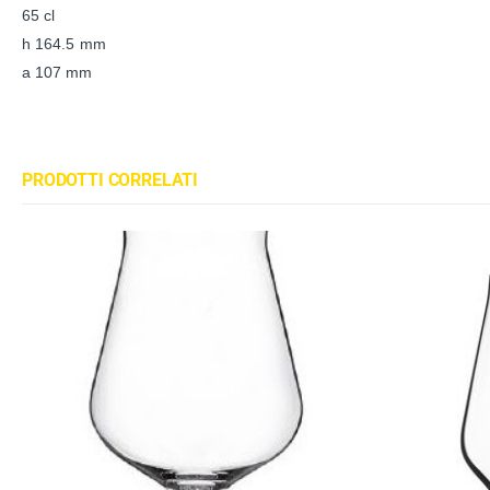
65 cl
h 164.5 mm
a 107 mm
PRODOTTI CORRELATI