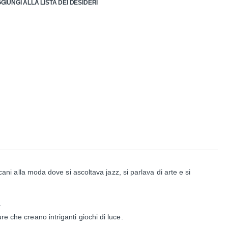
GIUNGI ALLA LISTA DEI DESIDERI
cani alla moda dove si ascoltava jazz, si parlava di arte e si
.
e che creano intriganti giochi di luce.