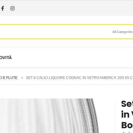
All Categories
OVITÀ
CI E FLUTE
SET 6 CALICI LIQUORE COGNAC IN VETRO AMERICA’ 20S 65 
Se
in
Bo