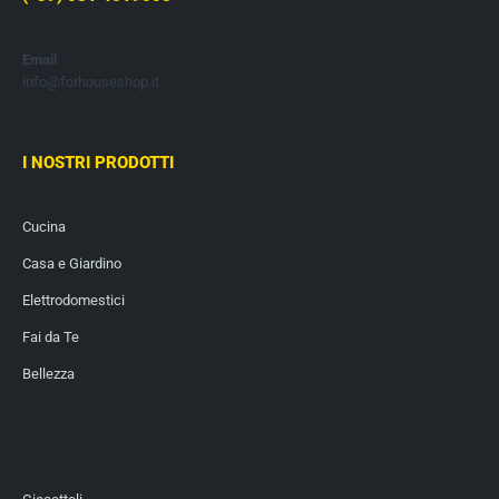
Email
info@forhouseshop.it
I NOSTRI PRODOTTI
Cucina
Casa e Giardino
Elettrodomestici
Fai da Te
Bellezza