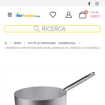
0
Carrello
0,00
€
SHOP
TUTTE LE CATEGORIE
,
CASSERUOLE
CASSERUOLA PROFESSIONALE IN ALLUMINIO ALTA 1 MANICO 24 CM AGNELLI