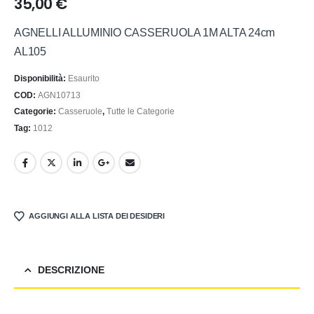
35,00
€
AGNELLI ALLUMINIO CASSERUOLA 1M ALTA 24cm
AL105
Disponibilità:
Esaurito
COD:
AGN10713
Categorie:
Casseruole
,
Tutte le Categorie
Tag:
1012
AGGIUNGI ALLA LISTA DEI DESIDERI
DESCRIZIONE