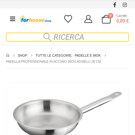
0
Carrello
0,00
€
SHOP
TUTTE LE CATEGORIE
,
PADELLE E WOK
PADELLA PROFESSIONALE IN ACCIAIO INOX AGNELLI 28 CM