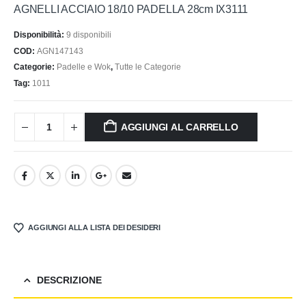
AGNELLI ACCIAIO 18/10 PADELLA 28cm IX3111
Disponibilità:
9 disponibili
COD:
AGN147143
Categorie:
Padelle e Wok
,
Tutte le Categorie
Tag:
1011
AGGIUNGI AL CARRELLO
AGGIUNGI ALLA LISTA DEI DESIDERI
DESCRIZIONE