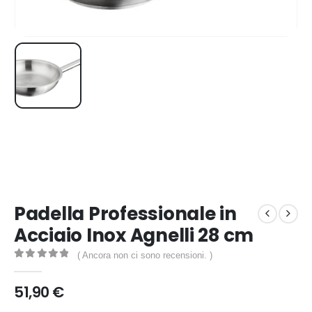
Padella Professionale in
Acciaio Inox Agnelli 28 cm
( Ancora non ci sono recensioni. )
0
out of 5
51,90
€