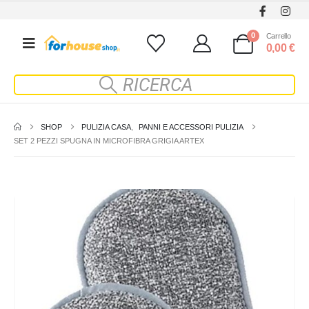
0
Carrello
0,00
€
SHOP
PULIZIA CASA
,
PANNI E ACCESSORI PULIZIA
SET 2 PEZZI SPUGNA IN MICROFIBRA GRIGIA ARTEX