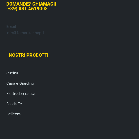
DOMANDE? CHIAMACI!
(+39) 081 4619008
Email
info@forhouseshop.it
I NOSTRI PRODOTTI
Cucina
Casa e Giardino
Elettrodomestici
Fai da Te
Bellezza