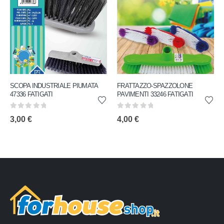
SCOPA INDUSTRIALE PIUMATA
FRATTAZZO-SPAZZOLONE
47336 FATIGATI
PAVIMENTI 33246 FATIGATI
0
out of 5
0
out of 5
3,00
€
4,00
€