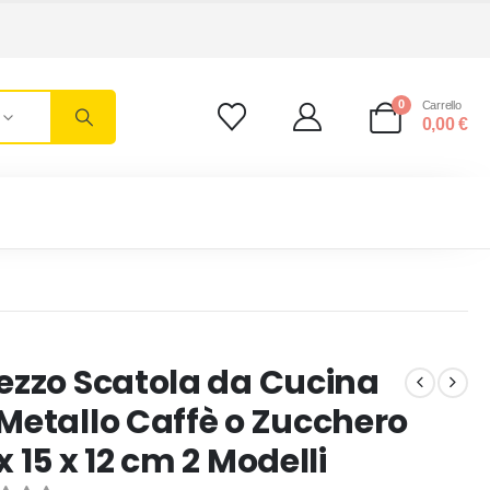
0
Carrello
0,00
€
Pezzo Scatola da Cucina
 Metallo Caffè o Zucchero
 x 15 x 12 cm 2 Modelli