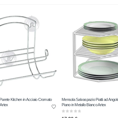
Parete Kitchen in Acciaio Cromato
Mensola Salvaspazio Piatti ad Angol
Artex
Piano in Metallo Bianco Artex
0
out of 5