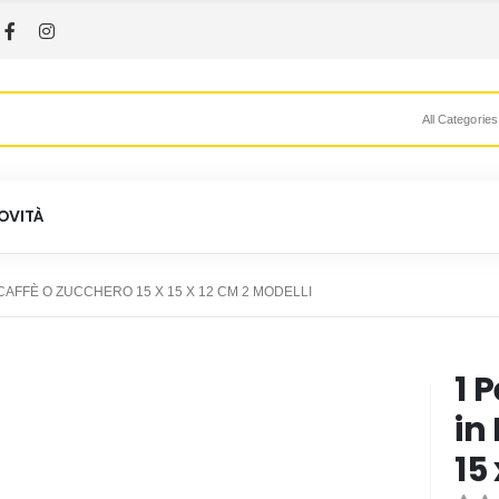
All Categories
OVITÀ
CAFFÈ O ZUCCHERO 15 X 15 X 12 CM 2 MODELLI
1 
in
15