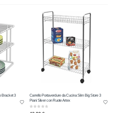
o Bracket 3
Carrello Portaverdure da Cucina Slim Big Store 3
Piani Silver con Ruote Artex
0
out of 5