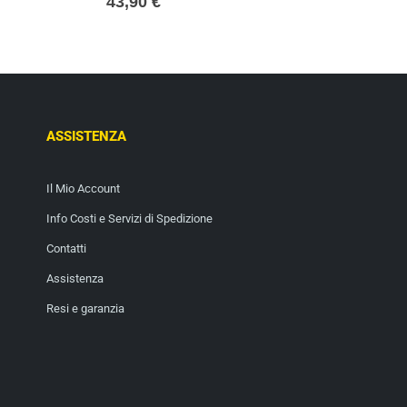
43,90
€
ASSISTENZA
Il Mio Account
Info Costi e Servizi di Spedizione
Contatti
Assistenza
Resi e garanzia